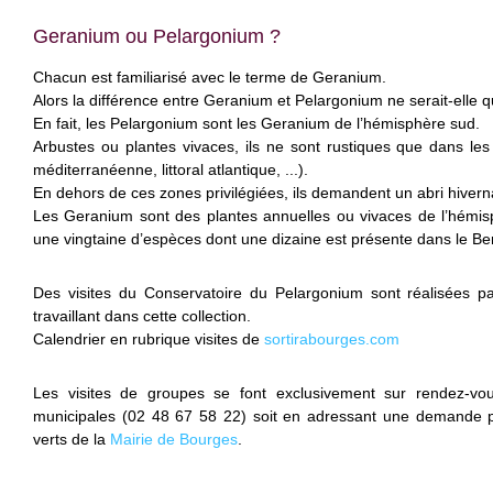
Geranium ou Pelargonium ?
Chacun est familiarisé avec le terme de Geranium.
Alors la différence entre Geranium et Pelargonium ne serait-elle qu
En fait, les Pelargonium sont les Geranium de l’hémisphère sud.
Arbustes ou plantes vivaces, ils ne sont rustiques que dans le
méditerranéenne, littoral atlantique, ...).
En dehors de ces zones privilégiées, ils demandent un abri hivern
Les Geranium sont des plantes annuelles ou vivaces de l’hémis
une vingtaine d’espèces dont une dizaine est présente dans le Ber
Des visites du Conservatoire du Pelargonium sont réalisées p
travaillant dans cette collection.
Calendrier en rubrique visites de
sortirabourges.com
Les visites de groupes se font exclusivement sur rendez-vou
municipales (02 48 67 58 22) soit en adressant une demande p
verts de la
Mairie de Bourges
.