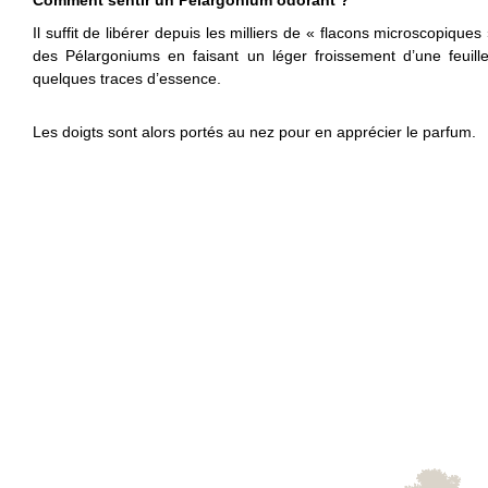
Comment sentir un Pélargonium odorant ?
Il suffit de libérer depuis les milliers de « flacons microscopique
des Pélargoniums en faisant un léger froissement d’une feuille e
quelques traces d’essence.
Les doigts sont alors portés au nez pour en apprécier le parfum.