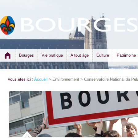
Bourges
Vie pratique
A tout âge
Culture
Patrimoine
Vous êtes ici :
Accueil
> Environnement > Conservatoire National du Pel