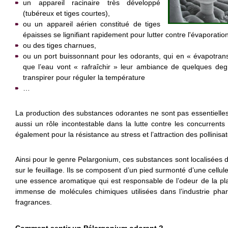
un appareil racinaire très développé
(tubéreux et tiges courtes),
ou un appareil aérien constitué de tiges
épaisses se lignifiant rapidement pour lutter contre l'évaporati
ou des tiges charnues,
ou un port buissonnant pour les odorants, qui en « évapotrans
que l’eau vont « rafraîchir » leur ambiance de quelques deg
transpirer pour réguler la température
…
La production des substances odorantes ne sont pas essentielles 
aussi un rôle incontestable dans la lutte contre les concurrent
également pour la résistance au stress et l’attraction des pollinisa
Ainsi pour le genre Pelargonium, ces substances sont localisées 
sur le feuillage. Ils se composent d’un pied surmonté d’une cellu
une essence aromatique qui est responsable de l’odeur de la pl
immense de molécules chimiques utilisées dans l’industrie pharm
fragrances.