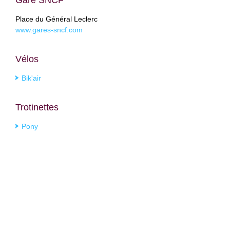
Gare SNCF
Place du Général Leclerc
www.gares-sncf.com
Vélos
Bik'air
Trotinettes
Pony