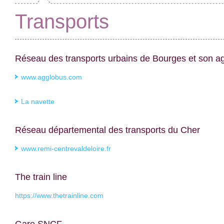
Transports
Réseau des transports urbains de Bourges et son a
www.agglobus.com
La navette
Réseau départemental des transports du Cher
www.remi-centrevaldeloire.fr
The train line
https://www.thetrainline.com