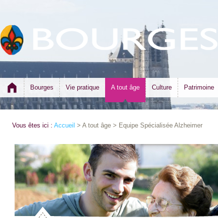
Bourges
Vie pratique
A tout âge
Culture
Patrimoine
Vous êtes ici :
Accueil
> A tout âge > Equipe Spécialisée Alzheimer