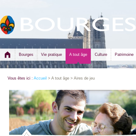
Bourges
Vie pratique
A tout âge
Culture
Patrimoine
Vous êtes ici :
Accueil
> A tout âge > Aires de jeu