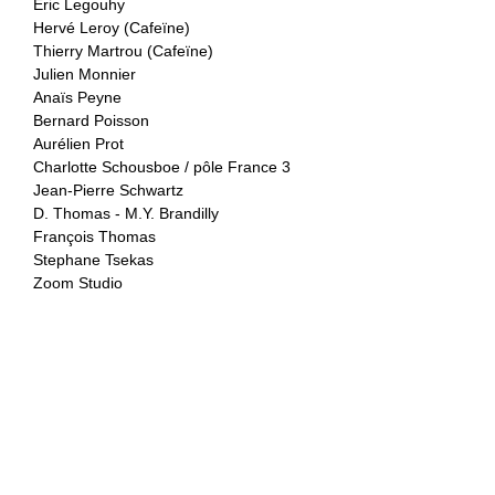
Eric Legouhy
Hervé Leroy (Cafeïne)
Thierry Martrou (Cafeïne)
Julien Monnier
Anaïs Peyne
Bernard Poisson
Aurélien Prot
Charlotte Schousboe / pôle France 3
Jean-Pierre Schwartz
D. Thomas - M.Y. Brandilly
François Thomas
Stephane Tsekas
Zoom Studio