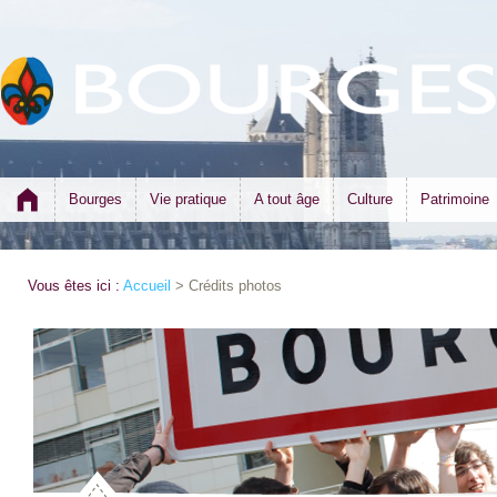
Bourges
Vie pratique
A tout âge
Culture
Patrimoine
Vous êtes ici :
Accueil
> Crédits photos